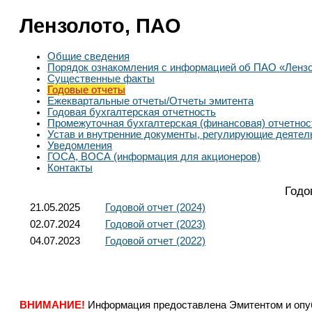
Лензолото, ПАО
Общие сведения
Порядок ознакомления с информацией об ПАО «Ленз
Существенные факты
Годовые отчеты
Ежеквартальные отчеты/Отчеты эмитента
Годовая бухгалтерская отчетность
Промежуточная бухгалтерская (финансовая) отчетнос
Устав и внутренние документы, регулирующие деятел
Уведомления
ГОСА, ВОСА (информация для акционеров)
Контакты
Годо
21.05.2025
Годовой отчет (2024)
02.07.2024
Годовой отчет (2023)
04.07.2023
Годовой отчет (2022)
ВНИМАНИЕ!
Информация предоставлена Эмитентом и опубл